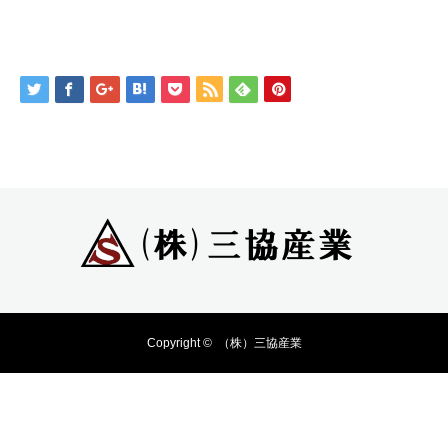
Copyright ©
（株）三協産業