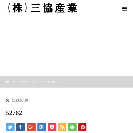
ホーム
ブログ
52782
2023.08.19
52782