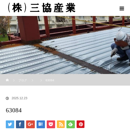
ホーム
ブログ
63084
2025.12.23
63084